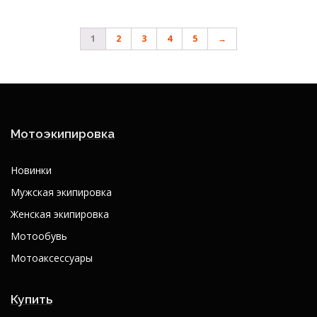
1
2
3
4
5
→
Мотоэкипировка
Новинки
Мужская экипировка
Женская экипировка
Мотообувь
Мотоаксессуары
Купить