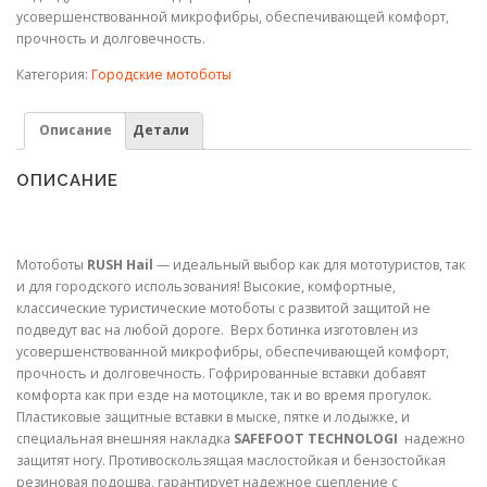
усовершенствованной микрофибры, обеспечивающей комфорт,
прочность и долговечность.
Категория:
Городские мотоботы
Описание
Детали
ОПИСАНИЕ
Мотоботы
RUSH Hail
— идеальный выбор как для мототуристов, так
и для городского использования! Высокие, комфортные,
классические туристические мотоботы с развитой защитой не
подведут вас на любой дороге. Верх ботинка изготовлен из
усовершенствованной микрофибры, обеспечивающей комфорт,
прочность и долговечность. Гофрированные вставки добавят
комфорта как при езде на мотоцикле, так и во время прогулок.
Пластиковые защитные вставки в мыске, пятке и лодыжке, и
специальная внешняя накладка
SAFEFOOT TECHNOLOGI
надежно
защитят ногу. Противоскользящая маслостойкая и бензостойкая
резиновая подошва, гарантирует надежное сцепление с