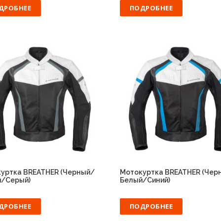
ДРОБНЕЕ
ПОДРОБНЕЕ
уртка BREATHER (Черный/
Мотокуртка BREATHER (Чер
й/Серый)
Белый/Синий)
ДРОБНЕЕ
ПОДРОБНЕЕ