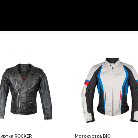
ИРОВКА
МОТООБУВЬ
МОТОАКСЕССУАРЫ
ГДЕ КУПИТЬ?
уртка ROCKER
Мотокуртка BIO