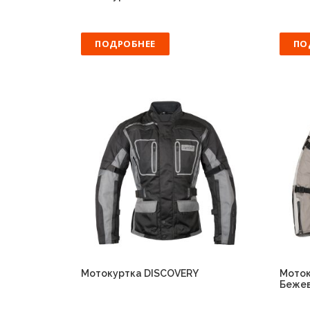
ПОДРОБНЕЕ
ПО
Мотокуртка DISCOVERY
Моток
Бежев