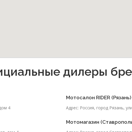
циальные дилеры бр
Мотосалон RIDER (Рязань)
дом 4
Адрес: Россия, город Рязань, у
Мотомагазин (Ставропол