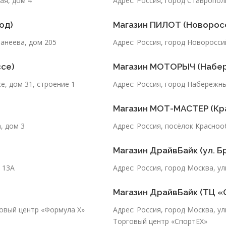
ая, дом 4
Адрес: Россия, город Ставропол
од)
Магазин ПИЛОТ (Новорос
Ванеева, дом 205
Адрес: Россия, город Новоросси
се)
Магазин МОТОРЫЧ (Набе
е, дом 31, строение 1
Адрес: Россия, город Набережн
Магазин МОТ-МАСТЕР (Кр
, дом 3
Адрес: Россия, посёлок Красноо
Магазин ДрайвБайк (ул. Б
м 13А
Адрес: Россия, город Москва, у
Магазин ДрайвБайк (ТЦ «
говый центр «Формула Х»
Адрес: Россия, город Москва, ул
Торговый центр «СпортЕХ»