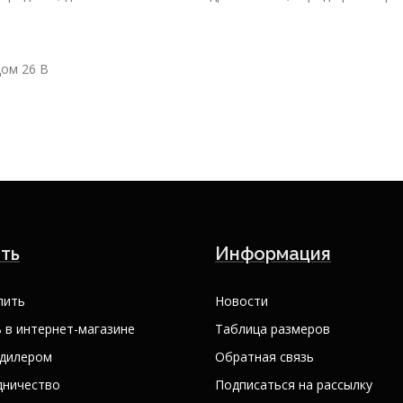
дом 26 В
ть
Информация
пить
Новости
 в интернет-магазине
Таблица размеров
 дилером
Обратная связь
дничество
Подписаться на рассылку