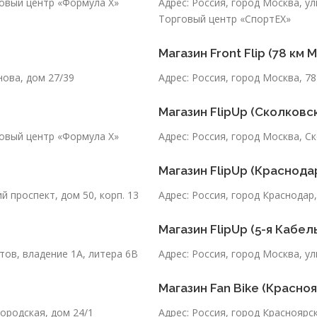
говый центр «Формула Х»
Адрес: Россия, город Москва, ул
Торговый центр «СпортЕХ»
Магазин Front Flip (78 км 
нова, дом 27/39
Адрес: Россия, город Москва, 78 
Магазин FlipUp (Сколковс
говый центр «Формула Х»
Адрес: Россия, город Москва, Ск
Магазин FlipUp (Краснода
й проспект, дом 50, корп. 13
Адрес: Россия, город Краснодар,
Магазин FlipUp (5-я Кабел
тов, владение 1А, литера 6В
Адрес: Россия, город Москва, ул
Магазин Fan Bike (Красно
ородская, дом 24/1
Адрес: Россия, город Красноярск