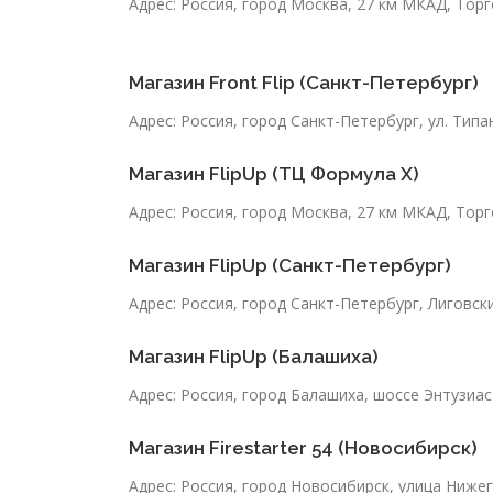
Адрес: Россия, город Москва, 27 км МКАД, Тор
Магазин Front Flip (Санкт-Петербург)
Адрес: Россия, город Санкт-Петербург, ул. Типа
Магазин FlipUp (ТЦ Формула Х)
Адрес: Россия, город Москва, 27 км МКАД, Тор
Магазин FlipUp (Санкт-Петербург)
Адрес: Россия, город Санкт-Петербург, Лиговски
Магазин FlipUp (Балашиха)
Адрес: Россия, город Балашиха, шоссе Энтузиас
Магазин Firestarter 54 (Новосибирск)
Адрес: Россия, город Новосибирск, улица Нижег