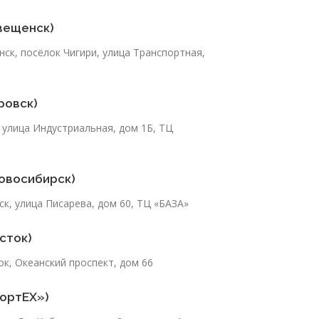
вещенск)
нск, посёлок Чигири, улица Транспортная,
ровск)
, улица Индустриальная, дом 1Б, ТЦ
овосибирск)
ск, улица Писарева, дом 60, ТЦ «БАЗА»
сток)
ок, Океанский проспект, дом 66
портЕХ»)