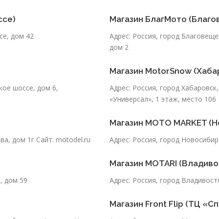
ссе)
Магазин БлагМото (Благо
се, дом 42
Адрес: Россия, город Благовеще
дом 2
Магазин MotorSnow (Хаба
кое шоссе, дом 6,
Адрес: Россия, город Хабаровск
«Универсал», 1 этаж, место 106
Магазин MOTO MARKET (Н
а, дом 1г Сайт: motodel.ru
Адрес: Россия, город Новосибир
Магазин MOTARI (Владиво
, дом 59
Адрес: Россия, город Владивост
Магазин Front Flip (ТЦ «С