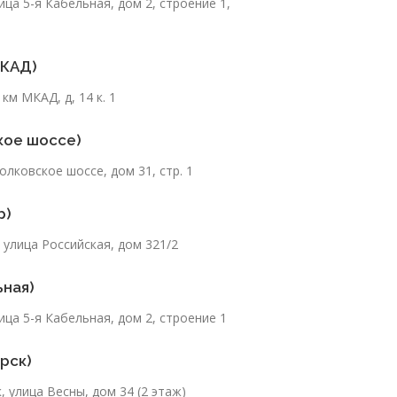
ица 5-я Кабельная, дом 2, строение 1,
МКАД)
км МКАД, д, 14 к. 1
кое шоссе)
олковское шоссе, дом 31, стр. 1
р)
 улица Российская, дом 321/2
ьная)
ица 5-я Кабельная, дом 2, строение 1
ярск)
, улица Весны, дом 34 (2 этаж)