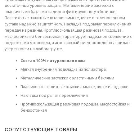
достаточный уровень защиты. Металлические застежки с
эластичными баклями надежно фиксируют ногу в ботинке.
Пластиковые защитные вставки в мыске, пятке и голеностопном
суставе надежно защитят ногу. Накладка под рычаг переключения
передач из резины. Противоскользящая резиновая подошва,
маслостойкая и бензостойкая, гарантирует надежное сцепление с
подножками мотоцикла, а агрессивный рисунок подошвы придаст
уверенности на любом грунте.
Состав 100% натуральная кожа
Мягкая внутренняя подкладка из полиэстера.
Металлические застежки с эластичными баклями
Пластиковые защитные вставки в мыске, пятке и лодыжке
Накладка под рычаг переключения
Противоскользящая резиновая подошва, маслостойкая и
бензостойкая
СОПУТСТВУЮЩИЕ ТОВАРЫ