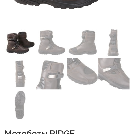
Мотоботы RIDGE