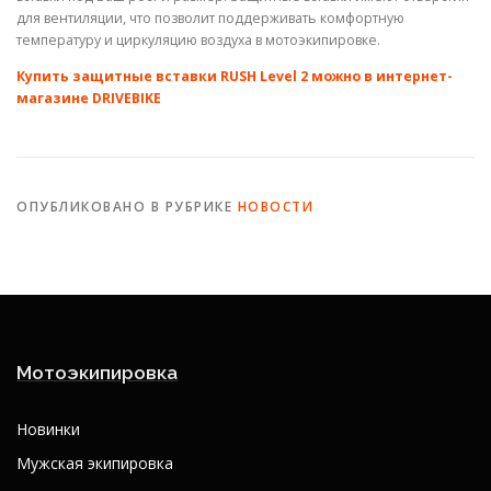
для вентиляции, что позволит поддерживать комфортную
температуру и циркуляцию воздуха в мотоэкипировке.
Купить защитные вставки RUSH Level 2 можно в интернет-
магазине DRIVEBIKE
ОПУБЛИКОВАНО В РУБРИКЕ
НОВОСТИ
Мотоэкипировка
Новинки
Мужская экипировка