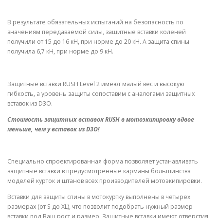
В результате обязательных испытаний на безопасность по
значениям передаваемой силы, защитные вставки коленей
получили от 15 до 16 кН, при норме до 20 кН. А защита спины
получила 6,7 кН, при норме до 9 кН.
Защитные вставки RUSH Level 2 имеют малый вес и высокую
гибкость, а уровень защиты сопоставим с аналогами защитных
вставок из D3O.
Стоимость защитных вставок RUSH в мотоэкипировку вдвое
меньше, чем у вставок из D3O!
Специально спроектированная форма позволяет устанавливать
защитные вставки в предусмотренные карманы большинства
моделей курток и штанов всех производителей мотоэкипировки.
Вставки для защиты спины в мотокуртку выполнены в четырех
размерах (от S до XL), что позволит подобрать нужный размер
вставки под Ваш рост и размер. Защитные вставки имеют отверстия