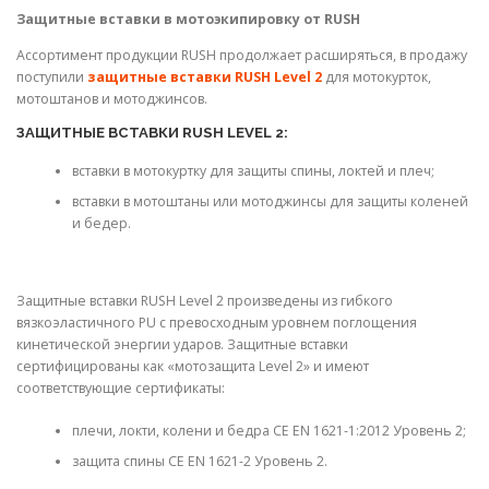
Защитные вставки в мотоэкипировку от RUSH
Ассортимент продукции RUSH продолжает расширяться, в продажу
поступили
защитные вставки RUSH Level 2
для мотокурток,
мотоштанов и мотоджинсов.
ЗАЩИТНЫЕ ВСТАВКИ RUSH LEVEL 2:
вставки в мотокуртку для защиты спины, локтей и плеч;
вставки в мотоштаны или мотоджинсы для защиты коленей
и бедер.
Защитные вставки RUSH Level 2 произведены из гибкого
вязкоэластичного PU с превосходным уровнем поглощения
кинетической энергии ударов. Защитные вставки
сертифицированы как «мотозащита Level 2» и имеют
соответствующие сертификаты:
плечи, локти, колени и бедра CE EN 1621-1:2012 Уровень 2;
защита спины CE EN 1621-2 Уровень 2.