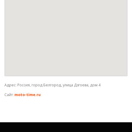
Адрес: Россия, город Белгород, улица Дзгоева, дом 4
Сайт:
moto-time.ru