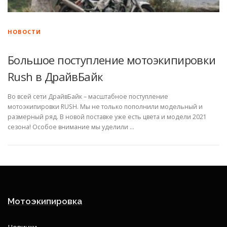
НОВОСТИ
Большое поступление мотоэкипировки
Rush в ДрайвБайк
Во всей сети ДрайвБайк – масштабное поступление
мотоэкипировки RUSH. Мы не только пополнили модельный и
размерный ряд. В новой поставке уже есть цвета и модели 2021
сезона! Особое внимание мы уделили …
Мотоэкипировка