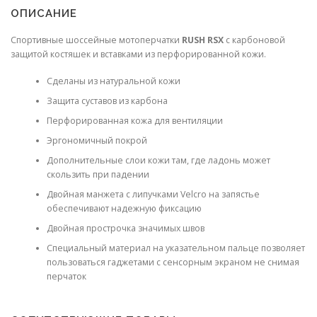
ОПИСАНИЕ
Спортивные шоссейные мотоперчатки
RUSH RSX
с карбоновой
защитой костяшек и вставками из перфорированной кожи.
Сделаны из натуральной кожи
Защита суставов из карбона
Перфорированная кожа для вентиляции
Эргономичный покрой
Дополнительные слои кожи там, где ладонь может
скользить при падении
Двойная манжета с липучками Velcro на запястье
обеспечивают надежную фиксацию
Двойная прострочка значимых швов
Специальный материал на указательном пальце позволяет
пользоваться гаджетами с сенсорным экраном не снимая
перчаток